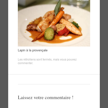
Lapin à la provençale
Les rétroliens sont fermés, mais vous pouvez
commenter
.
Laissez votre commentaire !