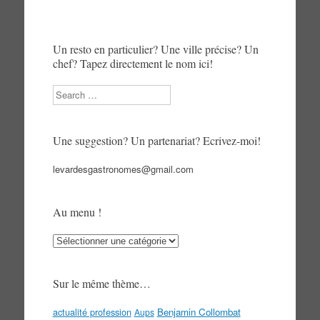
Un resto en particulier? Une ville précise? Un
chef? Tapez directement le nom ici!
Search
Une suggestion? Un partenariat? Ecrivez-moi!
levardesgastronomes@gmail.com
Au menu !
Au
menu
!
Sur le même thème…
actualité profession
Benjamin Collombat
Aups