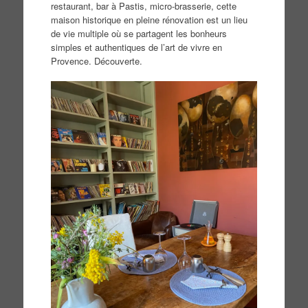
restaurant, bar à Pastis, micro-brasserie, cette
maison historique en pleine rénovation est un lieu
de vie multiple où se partagent les bonheurs
simples et authentiques de l’art de vivre en
Provence. Découverte.