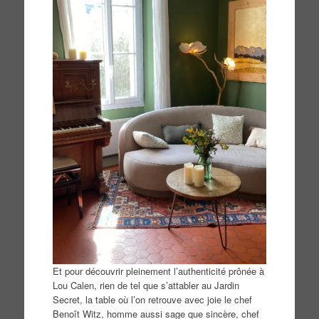
Et pour découvrir pleinement l’authenticité prônée à
Lou Calen, rien de tel que s’attabler au Jardin
Secret, la table où l’on retrouve avec joie le chef
Benoît Witz, homme aussi sage que sincère, chef