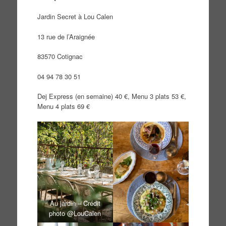
Jardin Secret à Lou Calen
13 rue de l’Araignée
83570 Cotignac
04 94 78 30 51
Dej Express (en semaine) 40 €, Menu 3 plats 53 €,
Menu 4 plats 69 €
Au jardin – Crédit
photo @LouCalen