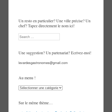
Un resto en particulier? Une ville précise? Un
chef? Tapez directement le nom ici!
Search
Une suggestion? Un partenariat? Ecrivez-moi!
levardesgastronomes@gmail.com
Au menu !
Au
menu
!
Sur le même thème…