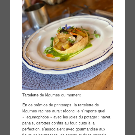
Tartelette de légumes du moment
En ce prémice de printemps, la tartelette de
légumes racines aurait réconcilié n’importe quel
« légumophobe » avec les joies du potager : navet,
panais, carottes confits au four, cuits à la
perfection, s’associaient avec gourmandise aux
fleurs de bourraches, de soucis et de tournesols.