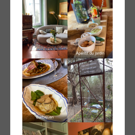
Apéritif du jardin
Barbajuan