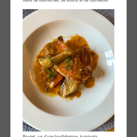
Rouget, jus d’une bouillabaisse, kumquats