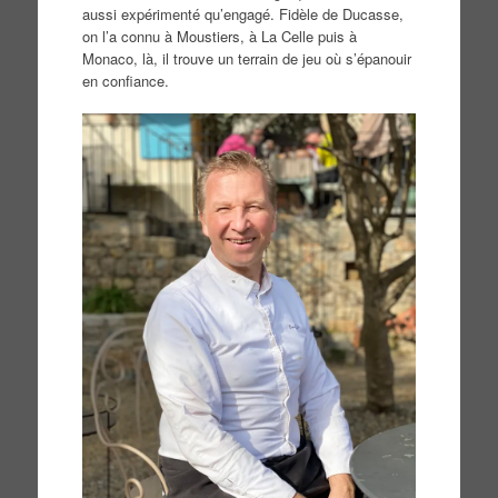
aussi expérimenté qu’engagé. Fidèle de Ducasse,
on l’a connu à Moustiers, à La Celle puis à
Monaco, là, il trouve un terrain de jeu où s’épanouir
en confiance.