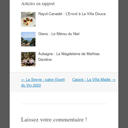
Articles en rapport
Rayol-Canadel : L’Envol à La Villa Douce
Giens : Le Mérou du Niel
Aubagne : La Magdeleine de Mathias
Dandine
Navigation
←
La Seyne : salon Esprit
Cassis : La Villa Madie
→
dans
du Vin 2023
les
articles
Laissez votre commentaire !