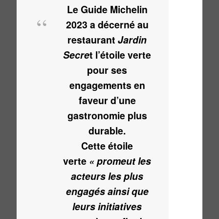
Le Guide Michelin
2023 a décerné au
restaurant
Jardin
Secre
t l’étoile verte
pour ses
engagements en
faveur d’une
gastronomie plus
durable.
Cette étoile
verte
« promeut les
acteurs les plus
engagés ainsi que
leurs initiatives