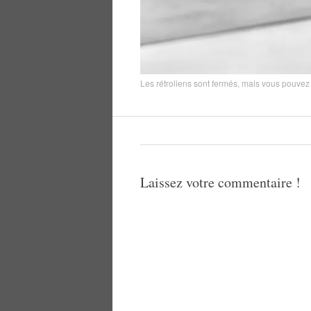
Les rétroliens sont fermés, mais vous pouve
Laissez votre commentaire !