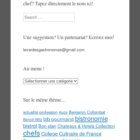
chef? Tapez directement le nom ici!
Search
Une suggestion? Un partenariat? Ecrivez-moi!
levardesgastronomes@gmail.com
Au menu !
Au
menu
!
Sur le même thème…
actualité profession
Benjamin Collombat
Aups
bistronomie
bib gourmand
Benoit Witz
bistrot
Bon plan
Chateaux & Hotels Collection
chefs
College Culinaire de France