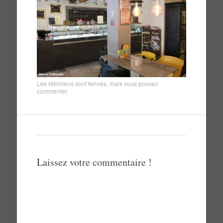
Les rétroliens sont fermés, mais vous pouvez
commenter
.
Laissez votre commentaire !