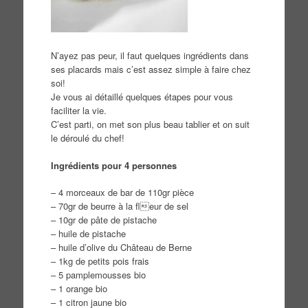
N’ayez pas peur, il faut quelques ingrédients dans
ses placards mais c’est assez simple à faire chez
soi!
Je vous ai détaillé quelques étapes pour vous
faciliter la vie.
C’est parti, on met son plus beau tablier et on suit
le déroulé du chef!
Ingrédients pour 4 personnes
– 4 morceaux de bar de 110gr pièce
– 70gr de beurre à la fleur de sel
– 10gr de pâte de pistache
– huile de pistache
– huile d’olive du Château de Berne
– 1kg de petits pois frais
– 5 pamplemousses bio
– 1 orange bio
– 1 citron jaune bio