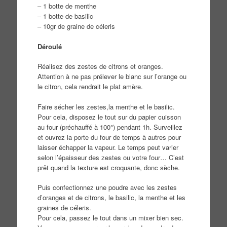
– 1 botte de menthe
– 1 botte de basilic
– 10gr de graine de céleris
Déroulé
Réalisez des zestes de citrons et oranges.
Attention à ne pas prélever le blanc sur l’orange ou
le citron, cela rendrait le plat amère.
Faire sécher les zestes,la menthe et le basilic.
Pour cela, disposez le tout sur du papier cuisson
au four (préchauffé à 100°) pendant 1h. Surveillez
et ouvrez la porte du four de temps à autres pour
laisser échapper la vapeur. Le temps peut varier
selon l’épaisseur des zestes ou votre four… C’est
prêt quand la texture est croquante, donc sèche.
Puis confectionnez une poudre avec les zestes
d’oranges et de citrons, le basilic, la menthe et les
graines de céleris.
Pour cela, passez le tout dans un mixer bien sec.