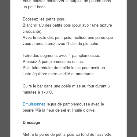
Vous pouvez conserver le surplus de poudre dans
un petit bocal.
Ecossez les petits pois.
Blanchir 1/3 des petits pois (pour avoir une texture
croquante).
Avec le reste des petit pois, réaliser une purée que
vous aromatiserez avec l’huile de pistache.
Faire des segments avec 1 pamplemousse.
Pressez 3 pamplemousses en jus.
Puis faire réduire de moitié le jus pour avoir un
juste équilibre entre acidité et amertume.
Cuire le bar dans une poêle mise au four durant 5
minutes à 170°C.
Emulsionnez
le jus de pamplemousse avec le
beurre à la fleur de sel et l’huile d’olive.
Dressage
Mettre la purée de petits pois au fond de l’assiette,