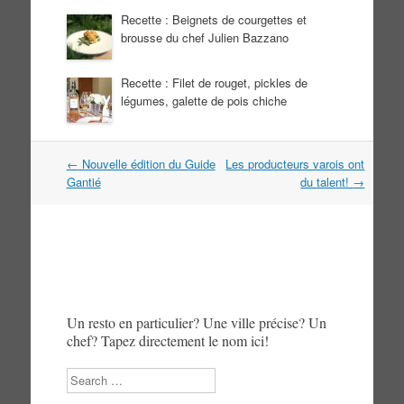
Recette : Beignets de courgettes et
brousse du chef Julien Bazzano
Recette : Filet de rouget, pickles de
légumes, galette de pois chiche
Navigation
←
Nouvelle édition du Guide
Les producteurs varois ont
dans
Gantié
du talent!
→
les
articles
Un resto en particulier? Une ville précise? Un
chef? Tapez directement le nom ici!
Search