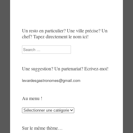
articles
Un resto en particulier? Une ville précise? Un
chef? Tapez directement le nom ici!
Search
Une suggestion? Un partenariat? Ecrivez-moi!
levardesgastronomes@gmail.com
Au menu !
Au
menu
!
Sur le même thème…