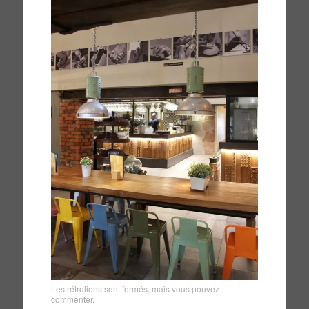
Les rétroliens sont fermés, mais vous pouvez
commenter
.